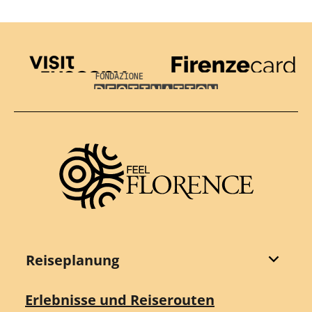
Visit Tuscany
Firenze Card
Destination Florence
Reiseplanung
Erlebnisse und Reiserouten