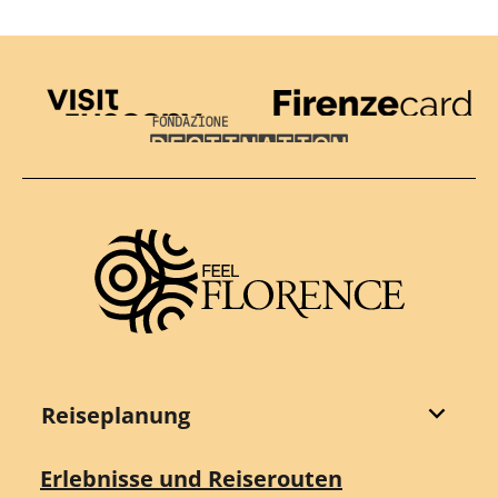
Visit Tuscany
Firenze Card
Destination Florence
Reiseplanung
Erlebnisse und Reiserouten