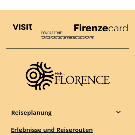
Visit Tuscany
Firenze Card
Destination Florence
Reiseplanung
Erlebnisse und Reiserouten