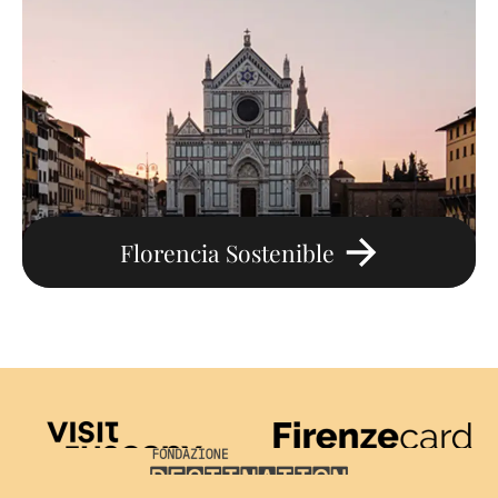
Florencia Sostenible
Visit Tuscany
Firenze Card
Destination Florence