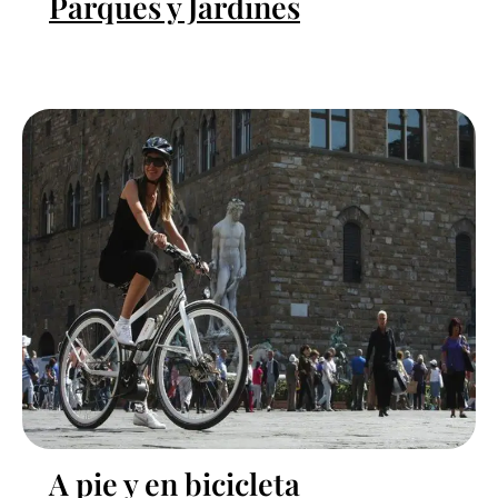
Parques y Jardines
A pie y en bicicleta