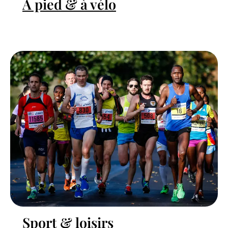
À pied & à vélo
Sport & loisirs