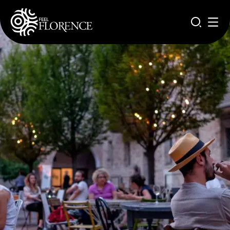
Aller au contenu principal