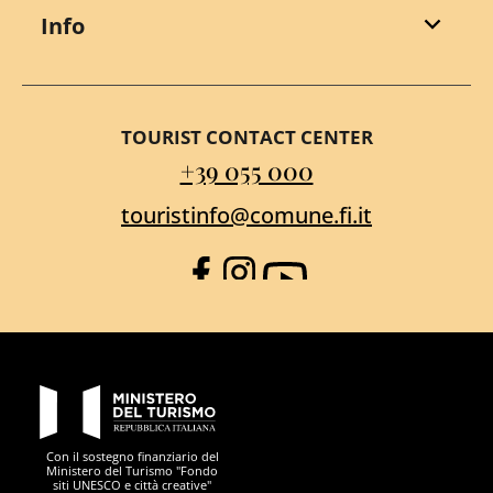
Info
TOURIST CONTACT CENTER
+39 055 000
touristinfo@comune.fi.it
Facebook
Instagram
YouTube
PON Metro
Con il sostegno finanziario del
Ministero del Turismo "Fondo
siti UNESCO e città creative"