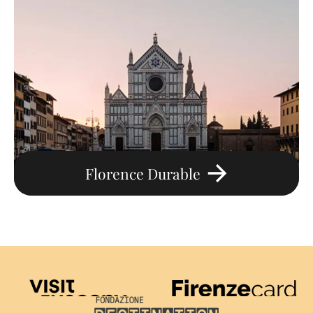
Florence Durable
Visit Tuscany
Firenze Card