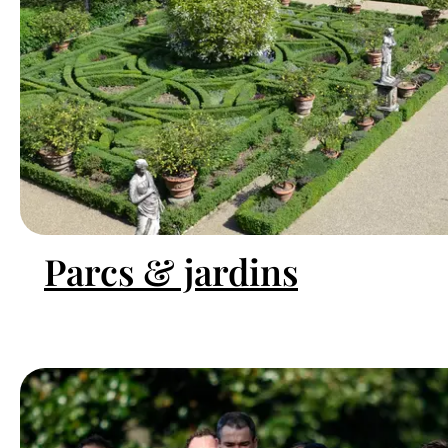
Parcs & jardins