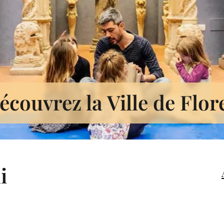
écouvrez la Ville de Flor
i