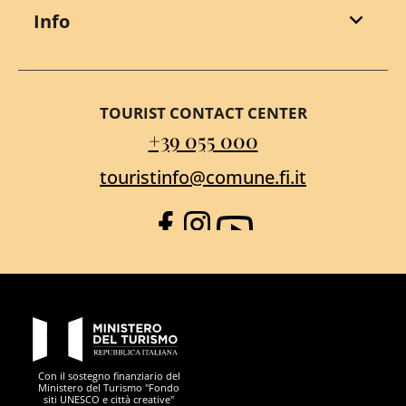
Info
TOURIST CONTACT CENTER
+39 055 000
touristinfo@comune.fi.it
Facebook
Instagram
YouTube
PON Metro
Con il sostegno finanziario del
Ministero del Turismo "Fondo
siti UNESCO e città creative"