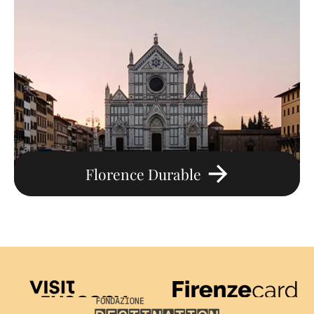
Florence Durable
Visit Tuscany
Firenze Card