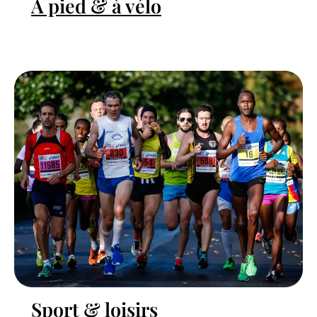
À pied & à vélo
Sport & loisirs