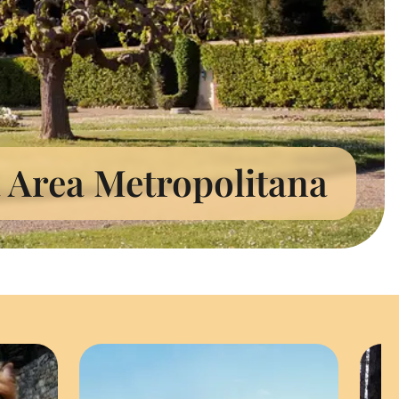
a Area Metropolitana