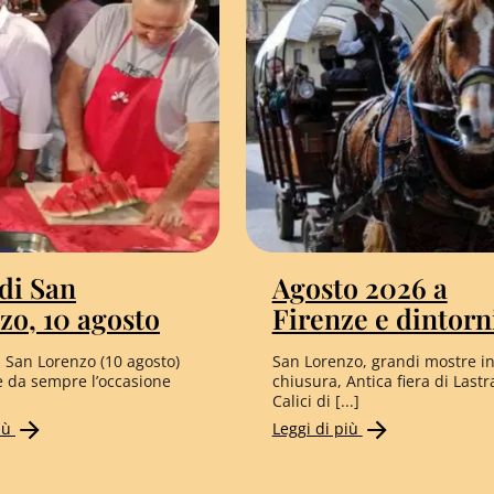
 di San
Agosto 2026 a
zo, 10 agosto
Firenze e dintorn
i San Lorenzo (10 agosto)
San Lorenzo, grandi mostre i
e da sempre l’occasione
chiusura, Antica fiera di Lastr
Calici di [...]
più
Leggi di più