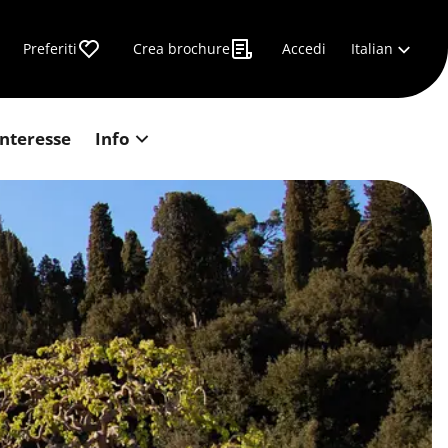
Italian
Preferiti
Crea brochure
Accedi
interesse
Info