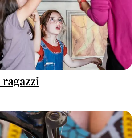
 ragazzi