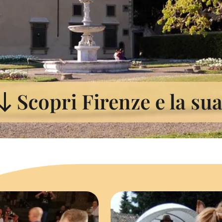
Scopri Firenze e la su