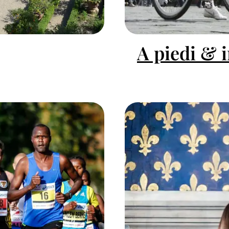
A piedi & i