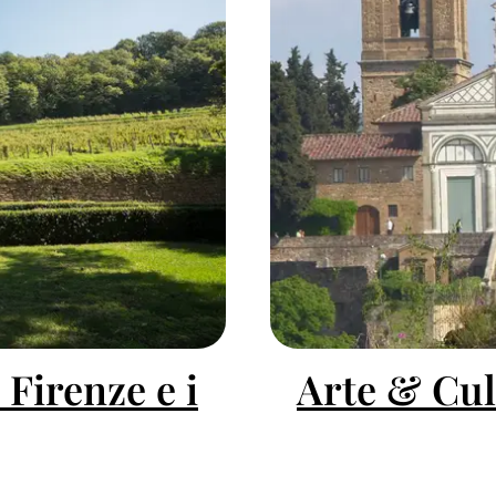
 Firenze e i
Arte & Cul