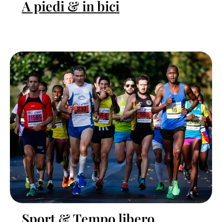
A piedi & in bici
Sport & Tempo libero