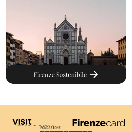
Firenze Sostenibile
Visit Tuscany
Firenze Card