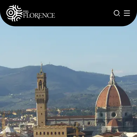
Salta al contenuto principale