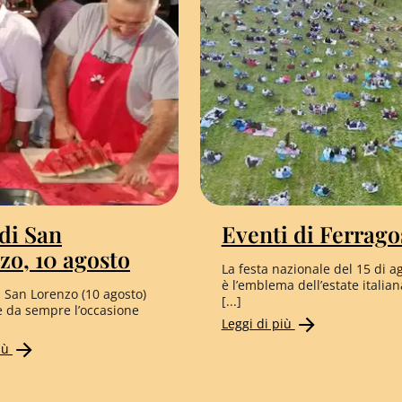
 di San
Eventi di Ferrago
zo, 10 agosto
La festa nazionale del 15 di a
è l’emblema dell’estate italian
i San Lorenzo (10 agosto)
[...]
e da sempre l’occasione
Leggi di più
più