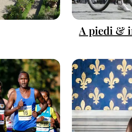
A piedi & i