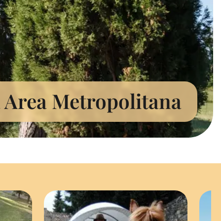
a Area Metropolitana