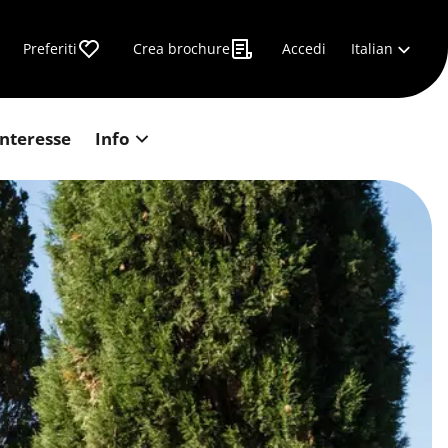
Italian
Preferiti
Crea brochure
Accedi
interesse
Info