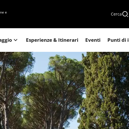
une e
Cerca
iaggio
Esperienze & Itinerari
Eventi
Punti di 