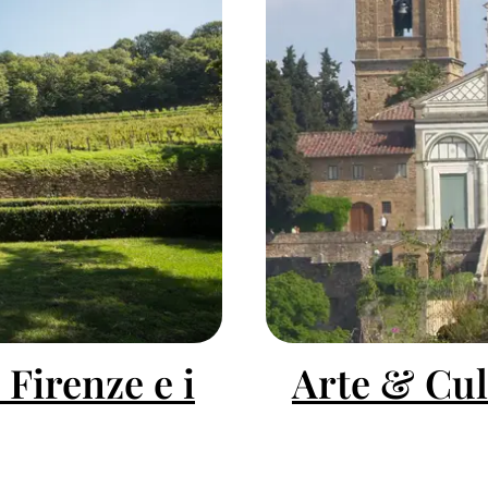
 Firenze e i
Arte & Cul