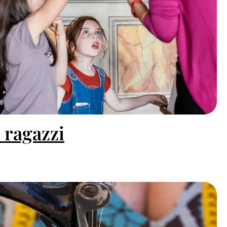
 ragazzi