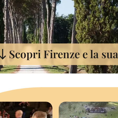
Scopri Firenze e la su