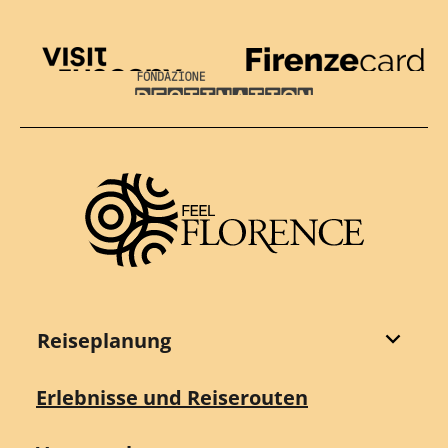
Visit Tuscany
Firenze Card
Destination Florence
Reiseplanung
Erlebnisse und Reiserouten