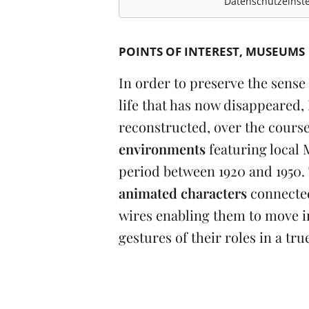
Datenschutzeinste
POINTS OF INTEREST
MUSEUMS
In order to preserve the sense 
life that has now disappeared,
reconstructed, over the course
environments
featuring local
period between 1920 and 1950.
animated characters
connected
wires enabling them to move i
gestures of their roles in a tru