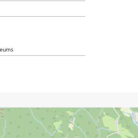
seums