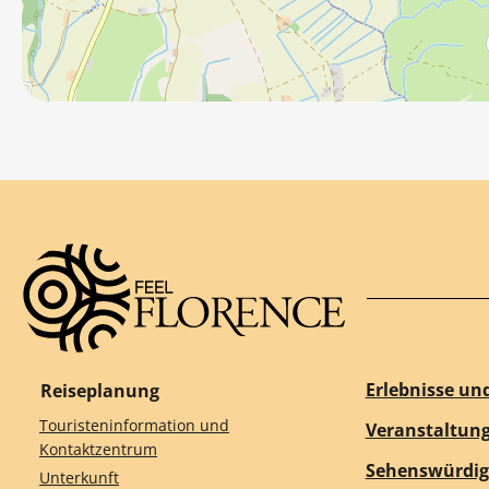
Erlebnisse un
Reiseplanung
Touristeninformation und
Veranstaltun
Kontaktzentrum
Sehenswürdig
Unterkunft