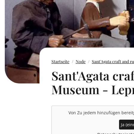
Startseite
Node
Sant'Agata craft and 
Sant'Agata craf
Museum - Lep
Von
Zu jedem hinzufügen
bereit
Ja (ein