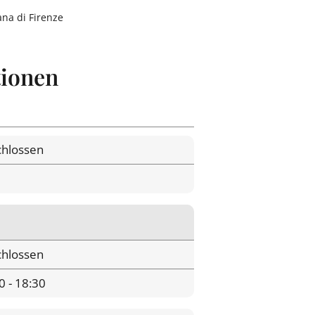
ana di Firenze
tionen
hlossen
hlossen
0 - 18:30