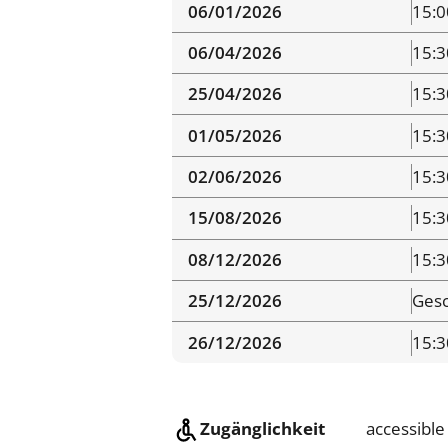
06/01/2026
15:0
06/04/2026
15:3
25/04/2026
15:3
01/05/2026
15:3
02/06/2026
15:3
15/08/2026
15:3
08/12/2026
15:3
25/12/2026
Gesc
26/12/2026
15:3
Zugänglichkeit
accessible