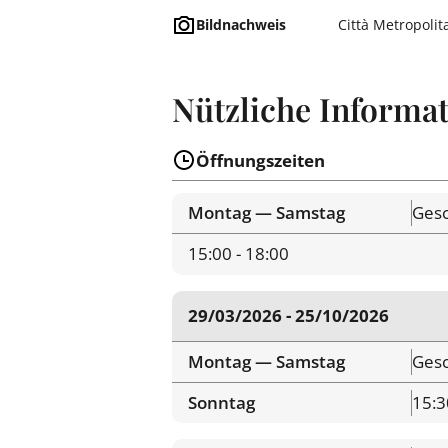
Bildnachweis
Città Metropolit
Nützliche Informa
Öffnungszeiten
Montag — Samstag
Gesc
15:00 - 18:00
29/03/2026 - 25/10/2026
Montag — Samstag
Gesc
Sonntag
15:3