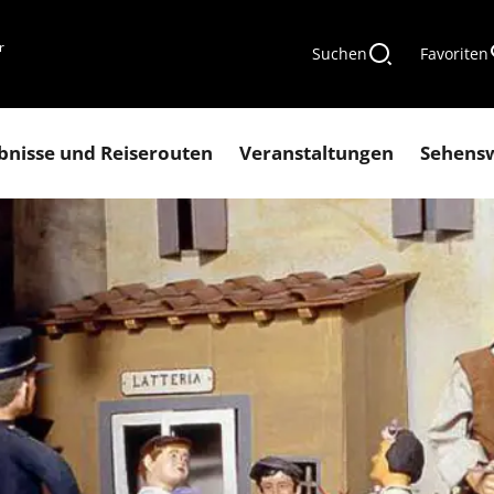
r
Suchen
Favoriten
bnisse und Reiserouten
Veranstaltungen
Sehens