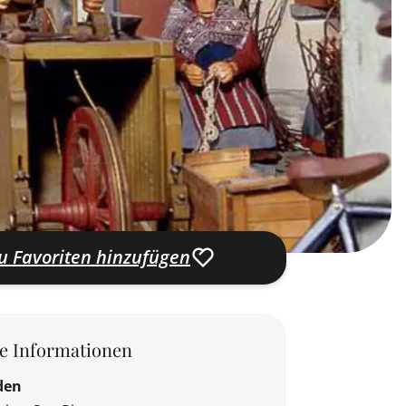
u Favoriten hinzufügen
le Informationen
den