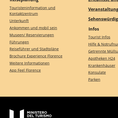
Touristeninformation und
Veranstaltun
Kontaktzentrum
Sehenswürdig
Unterkunft
Ankommen und mobil sein
Infos
Museen/ Reservierungen
Tourist Infos
Führungen
Hilfe & Notruf
Reiseführer und Stadtpläne
Getrennte Müll
Brochure Experience Florence
Apotheken H24
Weitere Informationen
Krankenhäuser
App Feel Florence
Konsulate
Parken