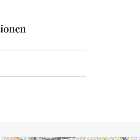
tionen