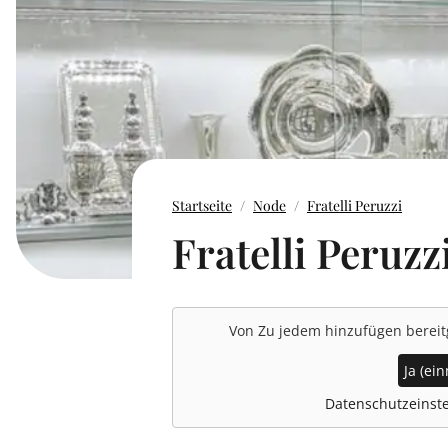
Startseite
Node
Fratelli Peruzzi
Fratelli Peruzz
Von
Zu jedem hinzufügen
bereit
Ja (ein
Datenschutzeinste