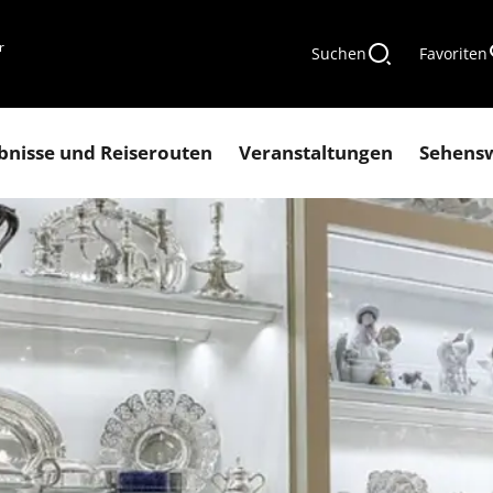
r
Suchen
Favoriten
bnisse und Reiserouten
Veranstaltungen
Sehens