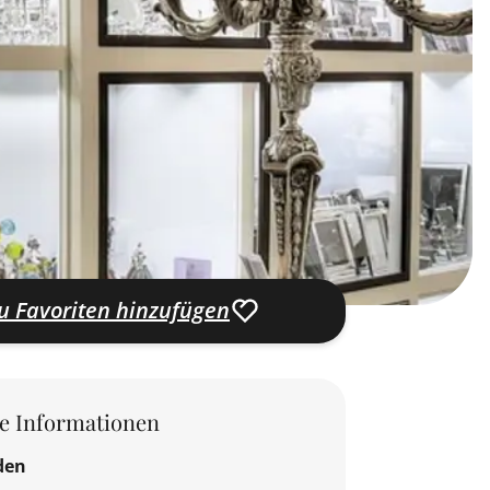
u Favoriten hinzufügen
le Informationen
den