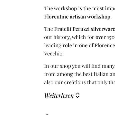
The workshop is the most impo
Florentine artisan workshop
.
The
Fratelli Peruzzi silverwa
our history, which for
over 150
leading role in one of Florence
Vecchio.
In our shop you will find many
from among the best Italian an
also our creations that only th
Weiterlesen