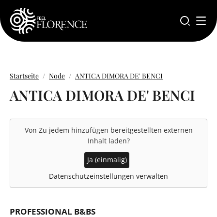
Direkt zum Inhalt
Startseite
Node
ANTICA DIMORA DE' BENCI
ANTICA DIMORA DE' BENCI
Von
Zu jedem hinzufügen
bereitgestellten externen
Inhalt laden?
Ja (einmalig)
Datenschutzeinstellungen verwalten
PROFESSIONAL B&BS