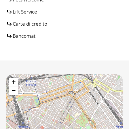
Lift Service
Carte di credito
Bancomat
+
−