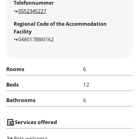
Telefonnummer
0552345227
Regional Code of the Accommodation
Facility
048017BBI0162
Rooms
6
Beds
12
Bathrooms
6
Services offered
Pets welcome