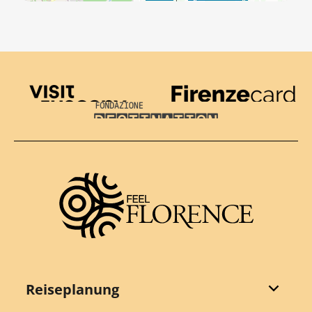
Visit Tuscany
Firenze Card
Destination Florence
Reiseplanung