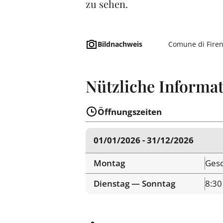
zu sehen.
Bildnachweis
Comune di Fire
Nützliche Informa
Öffnungszeiten
01/01/2026 - 31/12/2026
Montag
Gesc
Dienstag — Sonntag
8:30