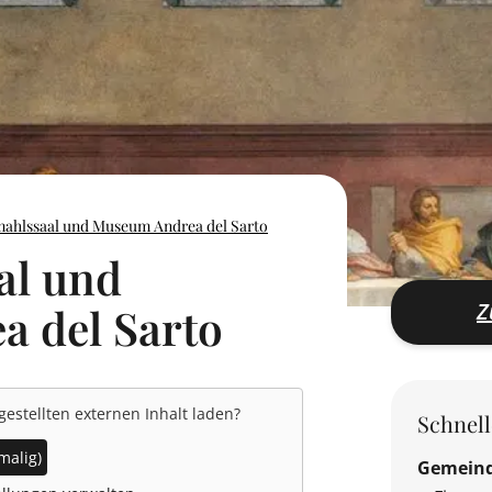
ahlssaal und Museum Andrea del Sarto
al und
Z
 del Sarto
gestellten externen Inhalt laden?
Schnel
malig)
Gemein