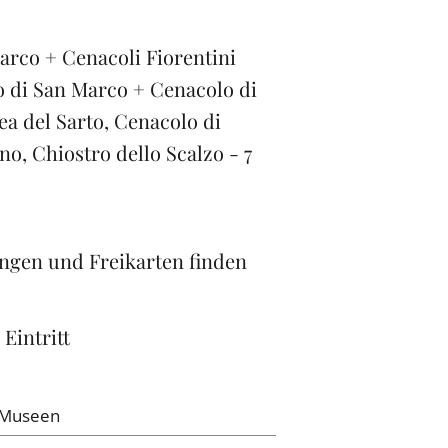
rco + Cenacoli Fiorentini
eo di San Marco + Cenacolo di
ea del Sarto, Cenacolo di
no, Chiostro dello Scalzo - 7
ngen und Freikarten finden
 Eintritt
e Museen