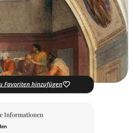
u Favoriten hinzufügen
le Informationen
den