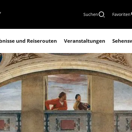
r
Suchen
Favoriten
bnisse und Reiserouten
Veranstaltungen
Sehens