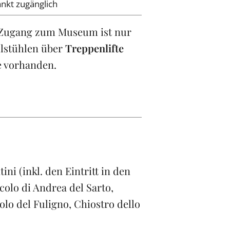
nkt zugänglich
 Zugang zum Museum ist nur
llstühlen über
Treppenlifte
e vorhanden.
ni (inkl. den Eintritt in den
colo di Andrea del Sarto,
lo del Fuligno, Chiostro dello