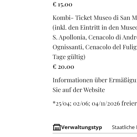
€ 15.00
Kombi- Ticket Museo di San Ma
(inkl. den Eintritt in den Mus
S. Apollonia, Cenacolo di Andr
Ognissanti, Cenacolo del Fulig
Tage gültig)
€ 20.00
Informationen über Ermäßigu
Sie auf der Website
*25/04; 02/06; 04/11/2026 freier
Verwaltungstyp
Staatlich