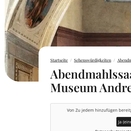
Startseite
Sehenswürdigkeiten
Abendm
Abendmahlssa
Museum Andrea
Von
Zu jedem hinzufügen
bereit
Ja (ein