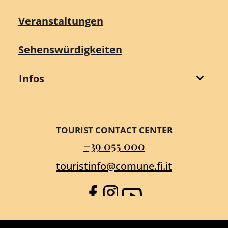
Veranstaltungen
Sehenswürdigkeiten
Infos
TOURIST CONTACT CENTER
+39 055 000
touristinfo@comune.fi.it
Facebook
Instagram
YouTube