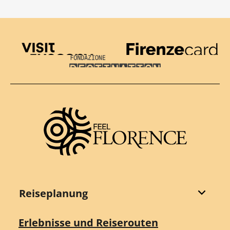
Visit Tuscany
Firenze Card
Destination Florence
Reiseplanung
Erlebnisse und Reiserouten