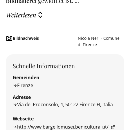
Bildhauerei
gewidmet ist. ...
Weiterlesen
Bildnachweis
Nicola Neri - Comune
di Firenze
Schnelle Informationen
Gemeinden
Firenze
Adresse
Via del Proconsolo, 4, 50122 Firenze FI, Italia
Webseite
http://www.bargellomusei.beniculturali.it/