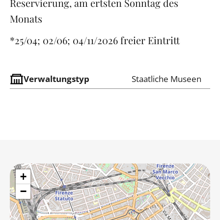
Reservierung, am ertsten Sonntag des
Monats
*25/04; 02/06; 04/11/2026 freier Eintritt
Verwaltungstyp
Staatliche Museen
+
−