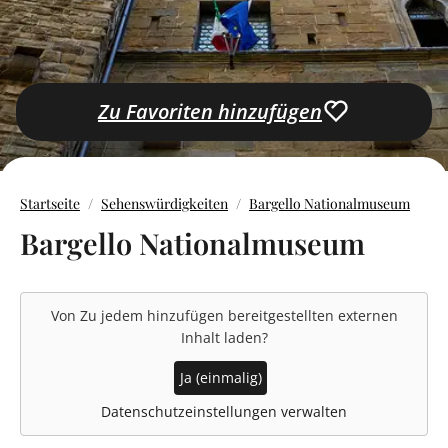
Zu Favoriten hinzufügen
Startseite
Sehenswürdigkeiten
Bargello Nationalmuseum
Bargello Nationalmuseum
Von
Zu jedem hinzufügen
bereitgestellten externen
Inhalt laden?
Ja (einmalig)
Datenschutzeinstellungen verwalten