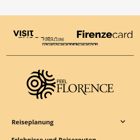
Visit Tuscany
Firenze Card
Destination Florence
Reiseplanung
Erlebnisse und Reiserouten