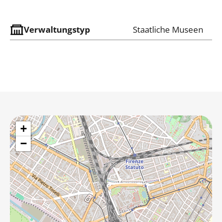
Verwaltungstyp
Staatliche Museen
+
−