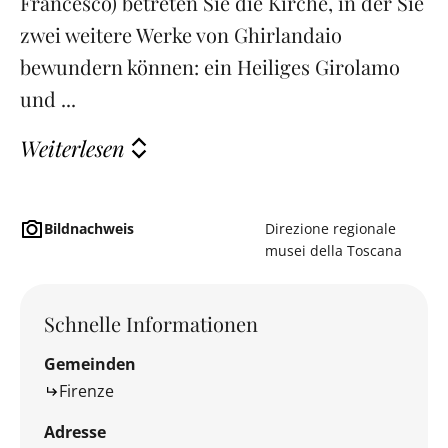
Francesco) betreten Sie die Kirche, in der Sie
zwei weitere Werke von Ghirlandaio
bewundern können: ein Heiliges Girolamo
und ...
Weiterlesen
Bildnachweis
Direzione regionale
musei della Toscana
Schnelle Informationen
Gemeinden
Firenze
Adresse