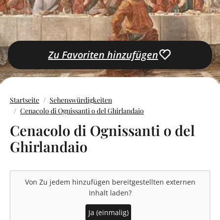
Zu Favoriten hinzufügen
Startseite
Sehenswürdigkeiten
Cenacolo di Ognissanti o del Ghirlandaio
Cenacolo di Ognissanti o del
Ghirlandaio
Von
Zu jedem hinzufügen
bereitgestellten externen
Inhalt laden?
Ja (einmalig)