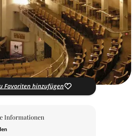
u Favoriten hinzufügen
le Informationen
den