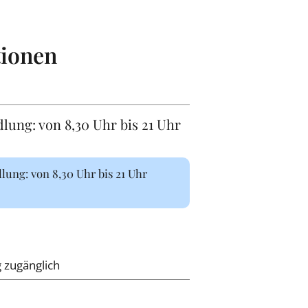
tionen
ung: von 8,30 Uhr bis 21 Uhr
ung: von 8,30 Uhr bis 21 Uhr
g zugänglich