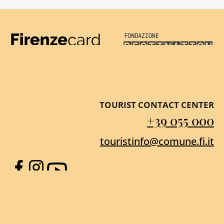
Firenze Card
Destination Florenc
TOURIST CONTACT CENTER
+39 055 000
touristinfo@comune.fi.it
Facebook
Instagram
YouTube