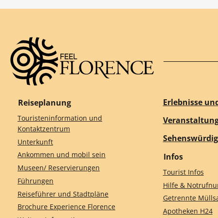
Erlebnisse un
Reiseplanung
Touristeninformation und
Veranstaltun
Kontaktzentrum
Sehenswürdig
Unterkunft
Ankommen und mobil sein
Infos
Museen/ Reservierungen
Tourist Infos
Führungen
Hilfe & Notruf
Reiseführer und Stadtpläne
Getrennte Müll
Brochure Experience Florence
Apotheken H24