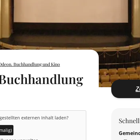
 Odeon. Buchhandlung und Kino
 Buchhandlung
Z
gestellten externen Inhalt laden?
Schnel
malig)
Gemein