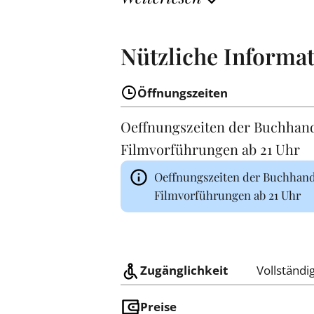
Nützliche Informa
Öffnungszeiten
Oeffnungszeiten der Buchhandl
Filmvorführungen ab 21 Uhr
Oeffnungszeiten der Buchhandl
Filmvorführungen ab 21 Uhr
Zugänglichkeit
Vollständi
Preise