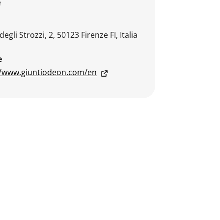
e
degli Strozzi, 2, 50123 Firenze FI, Italia
e
//www.giuntiodeon.com/en