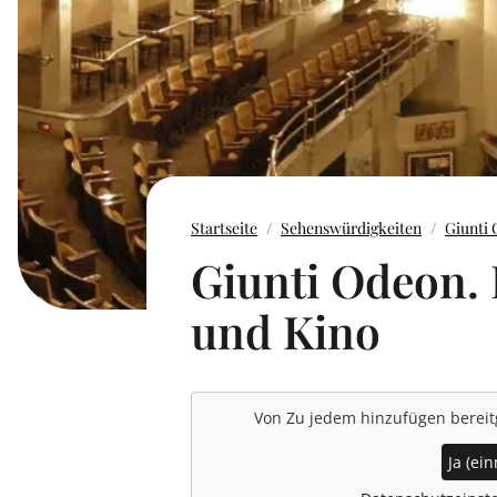
Startseite
Sehenswürdigkeiten
Giunti
Giunti Odeon.
und Kino
Von
Zu jedem hinzufügen
bereit
Ja (ein