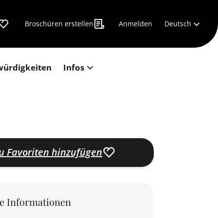
Deutsch
Broschüren erstellen
Anmelden
würdigkeiten
Infos
u Favoriten hinzufügen
le Informationen