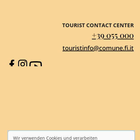
TOURIST CONTACT CENTER
+39 055 000
touristinfo@comune.fi.it
Facebook
Instagram
YouTube
Wir verwenden Cookies und verarbeiten