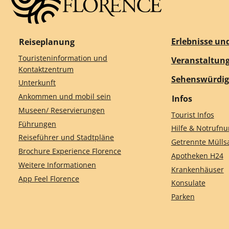
Erlebnisse un
Reiseplanung
Touristeninformation und
Veranstaltun
Kontaktzentrum
Sehenswürdig
Unterkunft
Ankommen und mobil sein
Infos
Museen/ Reservierungen
Tourist Infos
Führungen
Hilfe & Notruf
Reiseführer und Stadtpläne
Getrennte Müll
Brochure Experience Florence
Apotheken H24
Weitere Informationen
Krankenhäuser
App Feel Florence
Konsulate
Parken