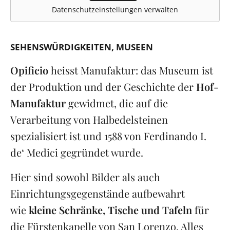
Datenschutzeinstellungen verwalten
SEHENSWÜRDIGKEITEN
MUSEEN
Opificio
heisst Manufaktur: das Museum ist
der Produktion und der Geschichte der
Hof-
Manufaktur
gewidmet, die auf die
Verarbeitung von Halbedelsteinen
spezialisiert ist und 1588 von Ferdinando I.
de‘ Medici gegründet wurde.
Hier sind sowohl Bilder als auch
Einrichtungsgegenstände aufbewahrt
wie
kleine Schränke, Tische und Tafeln
für
die Fürstenkapelle von San Lorenzo. Alles