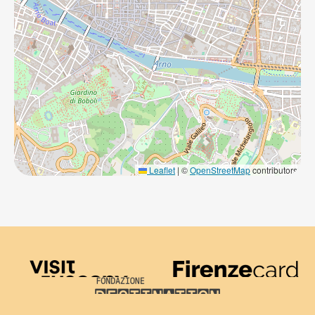
Leaflet
|
©
OpenStreetMap
contributors
Visit Tuscany
Firenze Card
Destination Florence