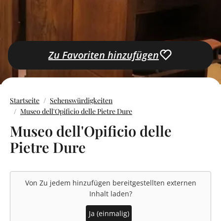
Zu Favoriten hinzufügen
Startseite
Sehenswürdigkeiten
Museo dell'Opificio delle Pietre Dure
Museo dell'Opificio delle
Pietre Dure
Von
Zu jedem hinzufügen
bereitgestellten externen
Inhalt laden?
Ja (einmalig)