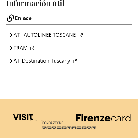
Información útil
Enlace
AT - AUTOLINEE TOSCANE
TRAM
AT_Destination-Tuscany
Visit Tuscany
Firenze Card
Destination Florence