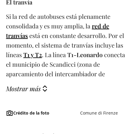
El tranvía
Si la red de autobuses está plenamente
consolidada y es muy amplia, la
red de
tranvías
está en constante desarrollo. Por el
momento, el sistema de tranvías incluye las
líneas
T1 y T2
. La línea
T1-Leonardo
conecta
el municipio de Scandicci (zona de
aparcamiento del intercambiador de
Mostrar más
Crédito de la foto
Comune di Firenze