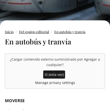
Inicio
Del equipo editorial
En autobús y tranvía
En autobús y tranvía
¿Cargar contenido externo suministrado por
Agregar a
cualquier
?
Sí (esta vez)
Manage privacy settings
MOVERSE