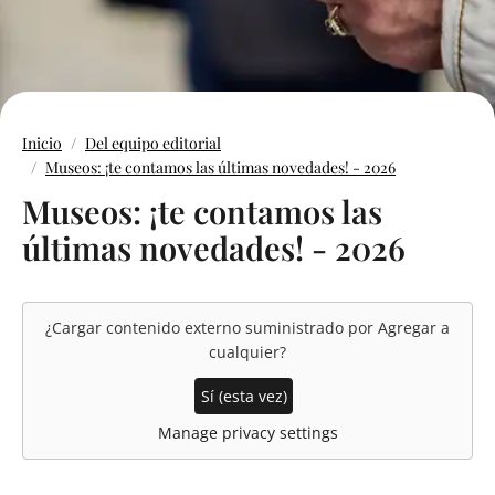
Inicio
Del equipo editorial
Museos: ¡te contamos las últimas novedades! - 2026
Museos: ¡te contamos las
últimas novedades! - 2026
¿Cargar contenido externo suministrado por
Agregar a
cualquier
?
Sí (esta vez)
Manage privacy settings