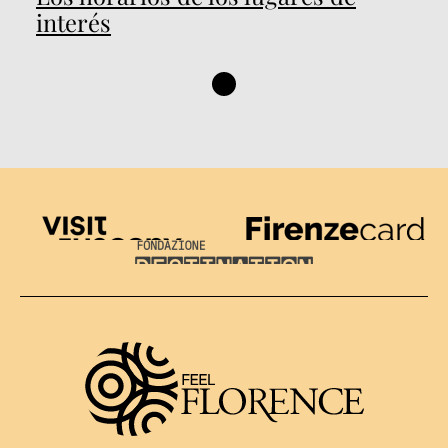
interés
Visit Tuscany
Firenze Card
Destination Florence