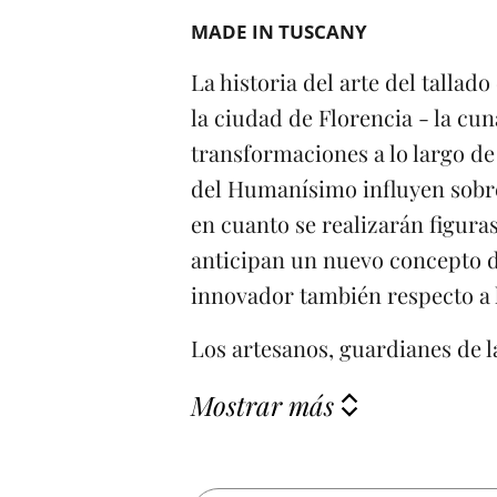
MADE IN TUSCANY
La historia del arte del tallad
la ciudad de Florencia - la cun
transformaciones a lo largo de
del Humanísimo influyen sobre 
en cuanto se realizarán figura
anticipan un nuevo concepto d
innovador también respecto a l
Los artesanos, guardianes de la
Mostrar más