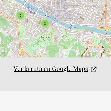
2
2
Ver la ruta en Google Maps