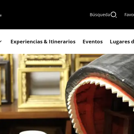
Búsqueda
Favo
de
Experiencias & Itinerarios
Eventos
Lugares d