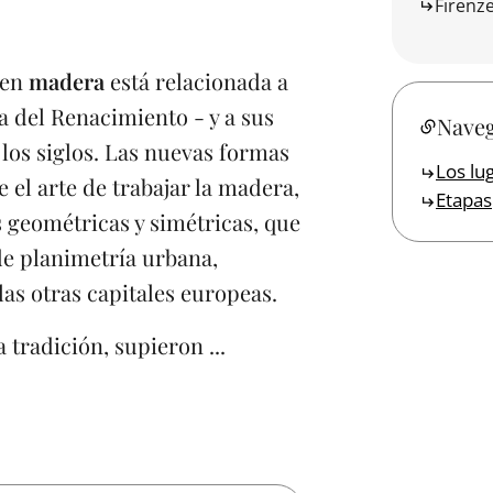
Firenz
o en
madera
está relacionada a
a del Renacimiento - y a sus
Naveg
 los siglos. Las nuevas formas
Los lu
el arte de trabajar la madera,
Etapas
s geométricas y simétricas, que
e planimetría urbana,
as otras capitales europeas.
 tradición, supieron ...