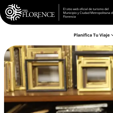
Pasar al contenido principal
El sitio web oficial de turismo del
Municipio y Ciudad Metropolitana 
Florencia
Planifica Tu Viaje