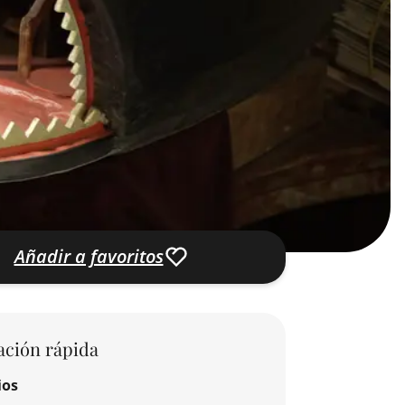
Añadir a favoritos
ación rápida
ios