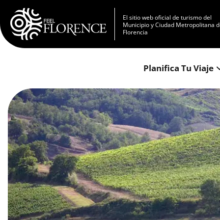
Pasar al contenido principal
El sitio web oficial de turismo del
Municipio y Ciudad Metropolitana 
Florencia
Planifica Tu Viaje