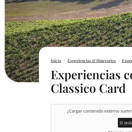
Inicio
Experiencias & Itinerarios
Exper
Experiencias c
Classico Card
¿Cargar contenido externo sumi
Sí (est