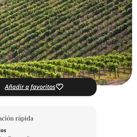
Añadir a favoritos
ación rápida
ios