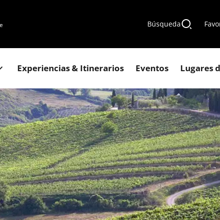
Búsqueda
Favo
de
Experiencias & Itinerarios
Eventos
Lugares d