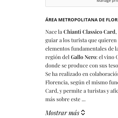
Manage priv
ÁREA METROPOLITANA DE FLOR
Nace la
Chianti Classico Card
,
guiar a los turista que quieren
elementos fundamentales de la h
región del
Gallo Nero
: el vino 
donde se produce con sus tes
Se ha realizado en colaboraci
Florencia, según el mismo fun
Card, y permite a turistas y a
más sobre este ...
Mostrar más