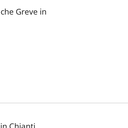
tiche Greve in
 in Chianti