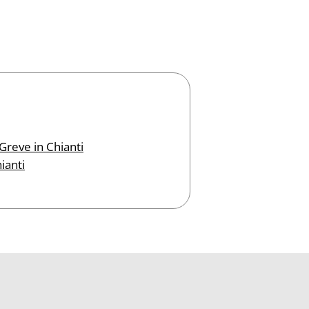
 Greve in Chianti
hianti