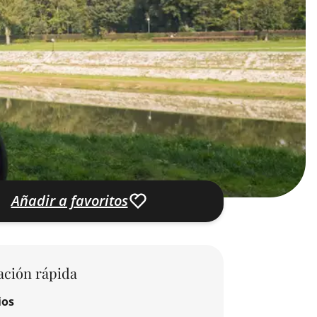
Añadir a favoritos
ación rápida
ios