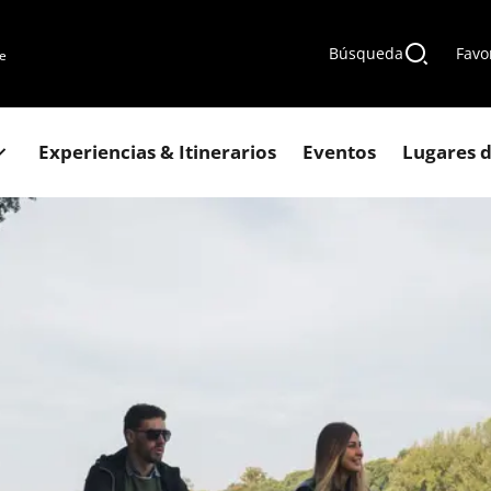
Búsqueda
Favo
de
Experiencias & Itinerarios
Eventos
Lugares d