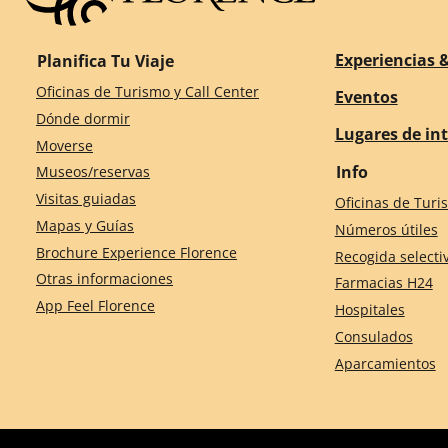
Experiencias &
Planifica Tu Viaje
Oficinas de Turismo y Call Center
Eventos
Dónde dormir
Lugares de in
Moverse
Info
Museos/reservas
Visitas guiadas
Oficinas de Turi
Mapas y Guías
Números útiles
Brochure Experience Florence
Recogida selecti
Otras informaciones
Farmacias H24
App Feel Florence
Hospitales
Consulados
Aparcamientos