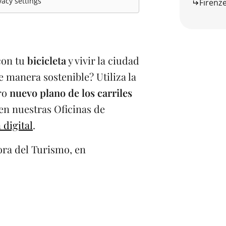
acy settings
Firenz
con tu
bicicleta
y vivir la ciudad
e manera sostenible? Utiliza la
tro
nuevo plano de los carriles
 en nuestras Oficinas de
 digital
.
sora del Turismo, en