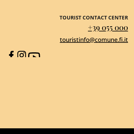
TOURIST CONTACT CENTER
+39 055 000
touristinfo@comune.fi.it
Facebook
Instagram
YouTube