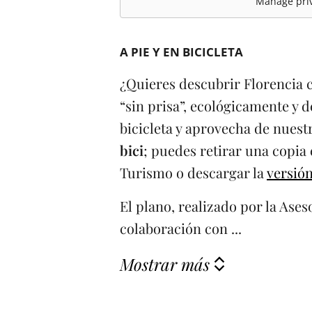
Manage priv
A PIE Y EN BICICLETA
¿Quieres descubrir Florencia 
“sin prisa”, ecológicamente y d
bicicleta y aprovecha de nues
bici
; puedes retirar una copia
Turismo o descargar la
versión
El plano, realizado por la Ase
colaboración con ...
Mostrar más