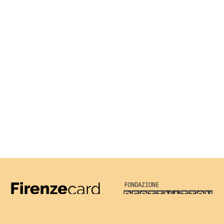
Firenze Card
Destination Florenc