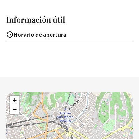
Información útil
Horario de apertura
+
−