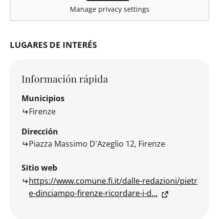
Manage privacy settings
LUGARES DE INTERÉS
Información rápida
Municipios
Firenze
Dirección
Piazza Massimo D'Azeglio 12, Firenze
Sitio web
https://www.comune.fi.it/dalle-redazioni/pietr
e-dinciampo-firenze-ricordare-i-d…