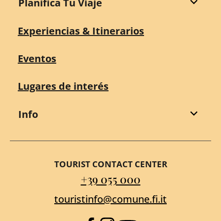
Planifica Tu Viaje
Experiencias & Itinerarios
Eventos
Lugares de interés
Info
TOURIST CONTACT CENTER
+39 055 000
touristinfo@comune.fi.it