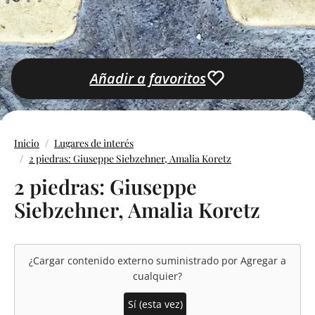
Añadir a favoritos
Inicio
Lugares de interés
2 piedras: Giuseppe Siebzehner, Amalia Koretz
2 piedras: Giuseppe
Siebzehner, Amalia Koretz
¿Cargar contenido externo suministrado por
Agregar a
cualquier
?
Sí (esta vez)