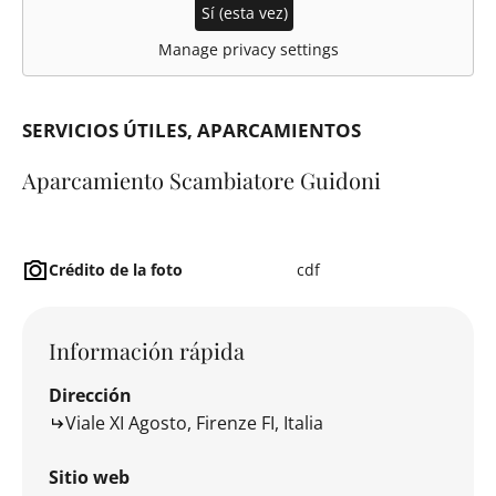
Sí (esta vez)
Manage privacy settings
SERVICIOS ÚTILES
APARCAMIENTOS
Aparcamiento Scambiatore Guidoni
Crédito de la foto
cdf
Información rápida
Dirección
Viale XI Agosto, Firenze FI, Italia
Sitio web