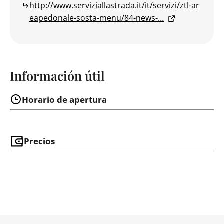
http://www.serviziallastrada.it/it/servizi/ztl-ar
eapedonale-sosta-menu/84-news-…
Información útil
Horario de apertura
Precios