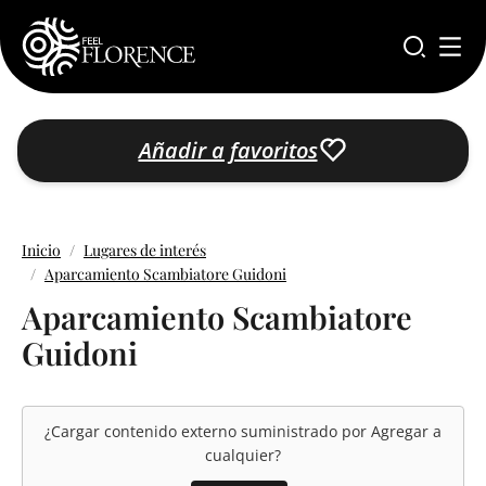
Pasar al contenido principal
Añadir a favoritos
Inicio
Lugares de interés
Aparcamiento Scambiatore Guidoni
Aparcamiento Scambiatore
Guidoni
¿Cargar contenido externo suministrado por
Agregar a
cualquier
?