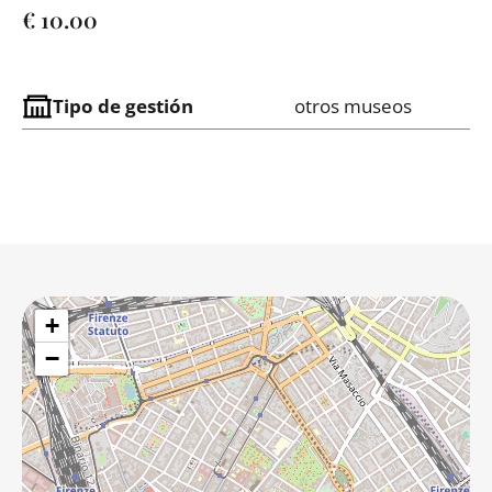
€ 10.00
Tipo de gestión
otros museos
+
−