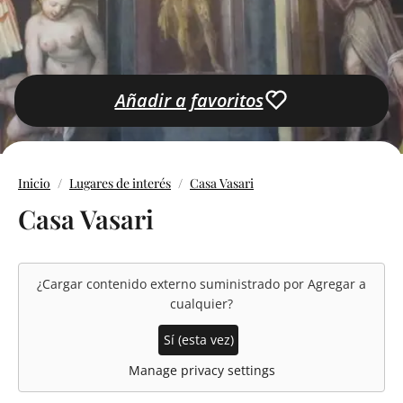
Añadir a favoritos
Inicio
Lugares de interés
Casa Vasari
Casa Vasari
¿Cargar contenido externo suministrado por
Agregar a
cualquier
?
Sí (esta vez)
Manage privacy settings