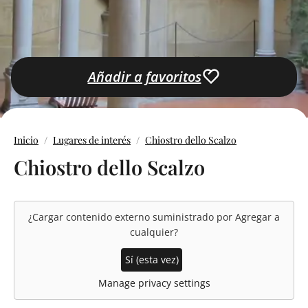
Añadir a favoritos
Inicio
Lugares de interés
Chiostro dello Scalzo
Chiostro dello Scalzo
¿Cargar contenido externo suministrado por
Agregar a
cualquier
?
Sí (esta vez)
Manage privacy settings