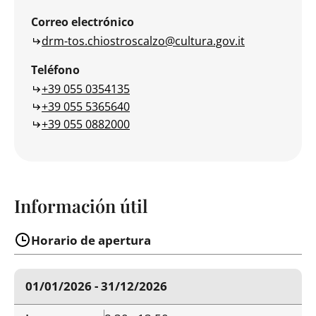
Correo electrónico
drm-tos.chiostroscalzo@cultura.gov.it
Teléfono
+39 055 0354135
+39 055 5365640
+39 055 0882000
Información útil
Horario de apertura
01/01/2026 - 31/12/2026