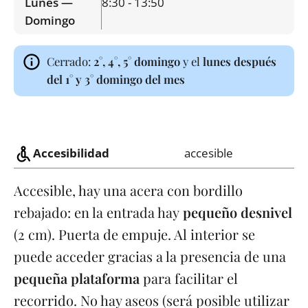
Lunes —
8:30 - 13:50
Domingo
Cerrado:
2°, 4°, 5° domingo
y el
lunes después
del 1° y 3° domingo del mes
Accesibilidad
accesible
Accesible, hay una acera con bordillo
rebajado: en la entrada hay
pequeño desnivel
(2 cm). Puerta de empuje. Al interior se
puede acceder gracias a la presencia de una
pequeña plataforma
para facilitar el
recorrido. No hay aseos (será posible utilizar