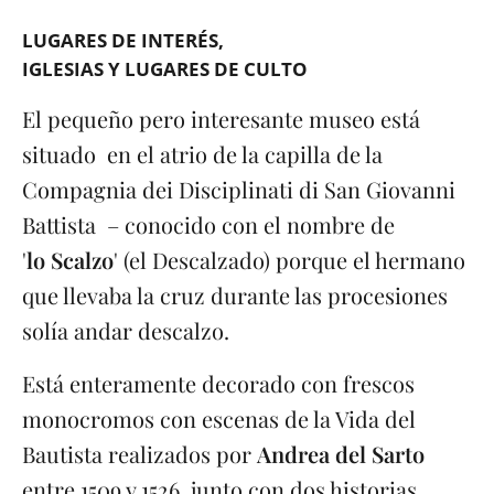
LUGARES DE INTERÉS
IGLESIAS Y LUGARES DE CULTO
El pequeño pero interesante museo está
situado en el atrio de la capilla de la
Compagnia dei Disciplinati di San Giovanni
Battista – conocido con el nombre de
'
lo Scalzo
' (el Descalzado) porque el hermano
que llevaba la cruz durante las procesiones
solía andar descalzo.
Está enteramente decorado con frescos
monocromos con escenas de la Vida del
Bautista realizados por
Andrea del Sarto
entre 1509 y 1526, junto con dos historias