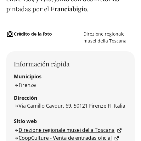
pintadas por el
Franciabigio
.
Crédito de la foto
Direzione regionale
musei della Toscana
Información rápida
Municipios
Firenze
Dirección
Via Camillo Cavour, 69, 50121 Firenze FI, Italia
Sitio web
Direzione regionale musei della Toscana
CoopCulture - Venta de entradas oficial