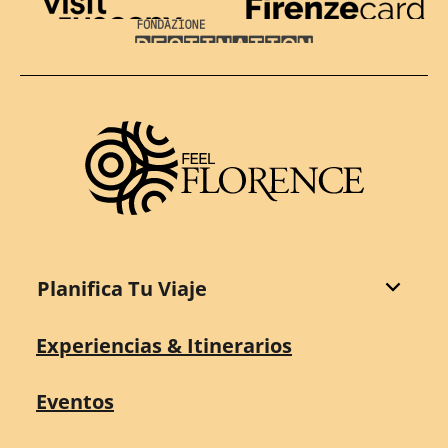
Visit Tuscany
Firenze Card
Destination Florence
Planifica Tu Viaje
Experiencias & Itinerarios
Eventos