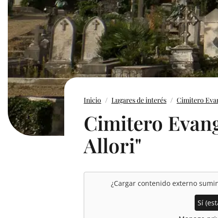
Inicio
Lugares de interés
Cimitero Evang
Cimitero Evang
Allori"
¿Cargar contenido externo sumi
Sí (est