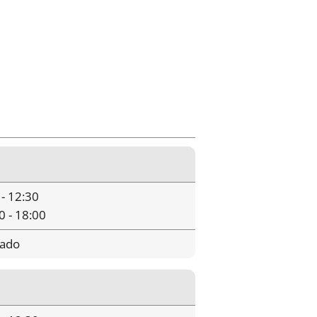
 - 12:30
0 - 18:00
rado