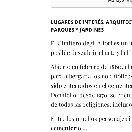
Manage priv
LUGARES DE INTERÉS
ARQUITE
PARQUES Y JARDINES
El Cimitero degli Allori es un
posible descubrir el arte y la hi
Abierto en febrero de
1860
, e
para albergar a los no católic
sido enterrados en el cementer
Donatello: desde 1970, se enc
de todas las religiones, incluso
Entre los muchos personajes i
cementerio ...