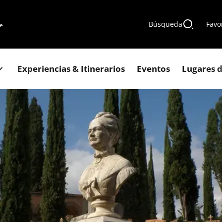
Búsqueda
Favo
de
Experiencias & Itinerarios
Eventos
Lugares d