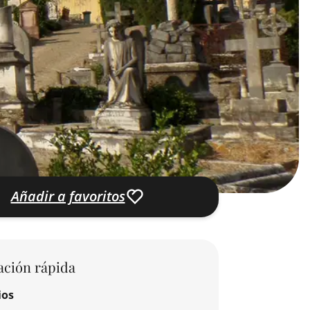
Añadir a favoritos
ación rápida
ios