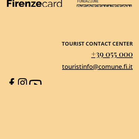
Firenze Card
Destination Florenc
TOURIST CONTACT CENTER
+39 055 000
touristinfo@comune.fi.it
Facebook
Instagram
YouTube