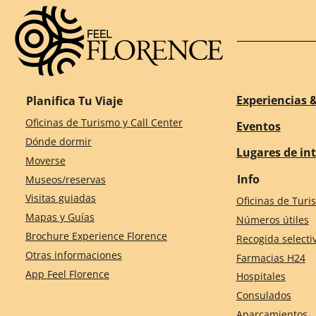
Experiencias &
Planifica Tu Viaje
Oficinas de Turismo y Call Center
Eventos
Dónde dormir
Lugares de in
Moverse
Info
Museos/reservas
Visitas guiadas
Oficinas de Turi
Mapas y Guías
Números útiles
Brochure Experience Florence
Recogida selecti
Otras informaciones
Farmacias H24
App Feel Florence
Hospitales
Consulados
Aparcamientos