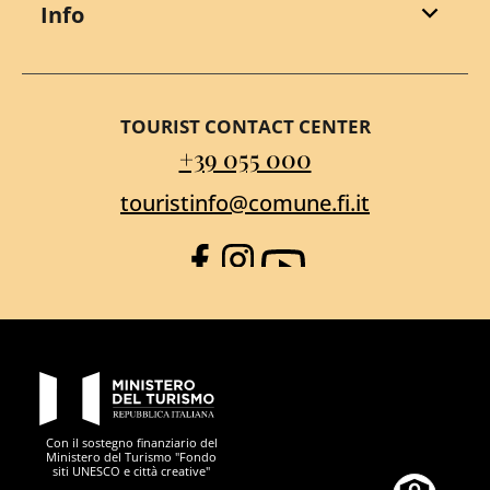
Info
TOURIST CONTACT CENTER
+39 055 000
touristinfo@comune.fi.it
Facebook
Instagram
YouTube
PON Metro
Con il sostegno finanziario del
Ministero del Turismo "Fondo
siti UNESCO e città creative"