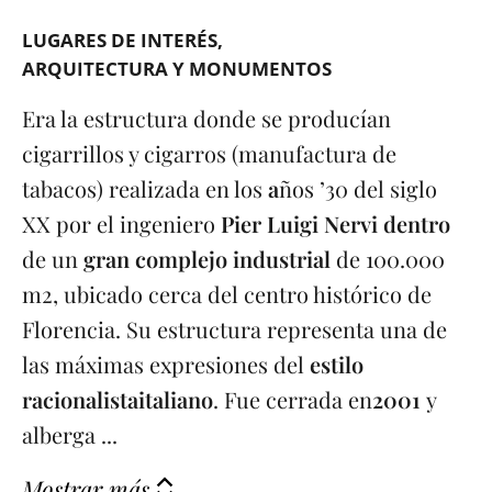
LUGARES DE INTERÉS
ARQUITECTURA Y MONUMENTOS
Era la estructura donde se producían
cigarrillos y cigarros (manufactura de
tabacos) realizada en los
a
ños ’30 del siglo
XX por el ingeniero
Pier Luigi Nervi dentro
de un
gran complejo industrial
de 100.000
m2, ubicado cerca del centro histórico de
Florencia. Su estructura representa una de
las máximas expresiones del
estilo
racionalista
italiano
. Fue cerrada en
2001
y
alberga ...
Mostrar más