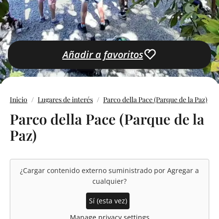
Añadir a favoritos
Inicio
Lugares de interés
Parco della Pace (Parque de la Paz)
Parco della Pace (Parque de la
Paz)
¿Cargar contenido externo suministrado por
Agregar a
cualquier
?
Sí (esta vez)
Manage privacy settings