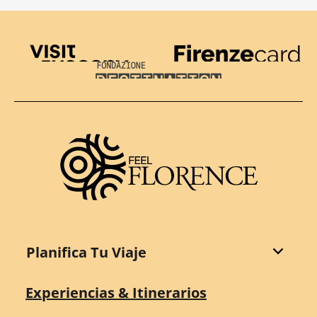
Visit Tuscany
Firenze Card
Destination Florence
Planifica Tu Viaje
Experiencias & Itinerarios