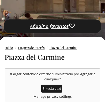
Añadir a favoritos
Inicio
Lugares de interés
Piazza del Carmine
Piazza del Carmine
¿Cargar contenido externo suministrado por
Agregar a
cualquier
?
Sí (esta vez)
Manage privacy settings