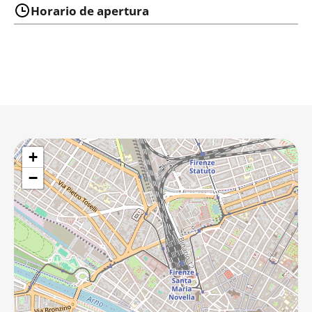
Horario de apertura
+
−