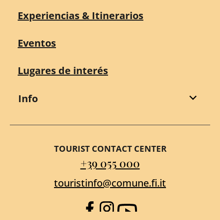
Experiencias & Itinerarios
Eventos
Lugares de interés
Info
TOURIST CONTACT CENTER
+39 055 000
touristinfo@comune.fi.it
Facebook
Instagram
YouTube