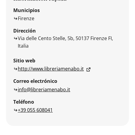
Municipios
Firenze
Dirección
Via delle Cento Stelle, 5b, 50137 Firenze FI,
Italia
Sitio web
http://www.libreriamenabo.it
Correo electrónico
info@libreriamenabo.it
Teléfono
+39 055 608041