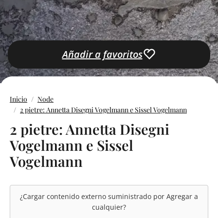
Añadir a favoritos
Inicio
Node
2 pietre: Annetta Disegni Vogelmann e Sissel Vogelmann
2 pietre: Annetta Disegni
Vogelmann e Sissel
Vogelmann
¿Cargar contenido externo suministrado por
Agregar a
cualquier
?