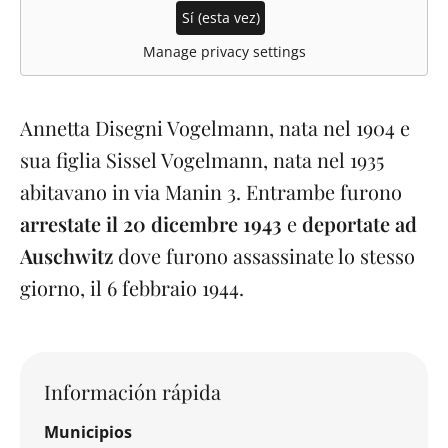
Sí (esta vez)
Manage privacy settings
Annetta Disegni Vogelmann, nata nel 1904 e
sua figlia Sissel Vogelmann, nata nel 1935
abitavano in via Manin 3. Entrambe furono
arrestate il 20 dicembre 1943
e
deportate ad
Auschwitz
dove furono assassinate lo stesso
giorno, il 6 febbraio 1944.
Información rápida
Municipios