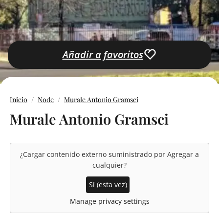
Añadir a favoritos
Inicio
Node
Murale Antonio Gramsci
Murale Antonio Gramsci
¿Cargar contenido externo suministrado por
Agregar a
cualquier
?
Sí (esta vez)
Manage privacy settings