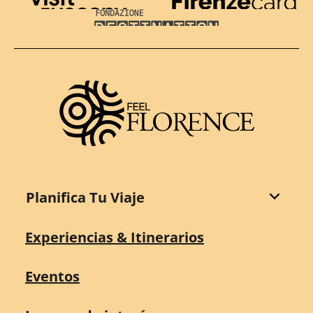
Visit Tuscany
Firenze Card
Destination Florence
Planifica Tu Viaje
Experiencias & Itinerarios
Eventos