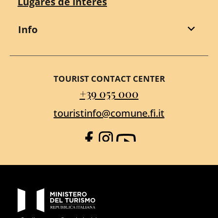
Lugares de interés
Info
TOURIST CONTACT CENTER
+39 055 000
touristinfo@comune.fi.it
Facebook
Instagram
YouTube
PON Metro