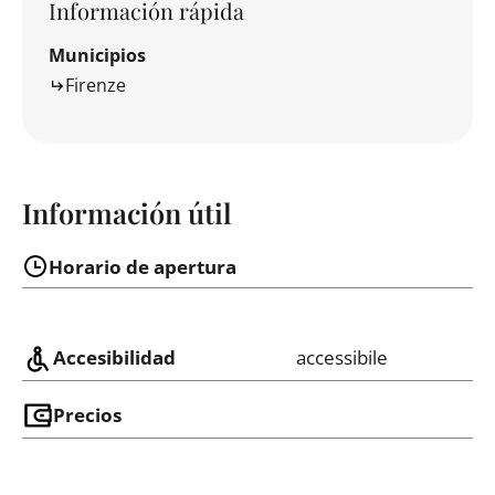
Información rápida
Municipios
Firenze
Información útil
Horario de apertura
Accesibilidad
accessibile
Precios