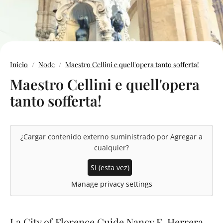
Inicio
Node
Maestro Cellini e quell'opera tanto sofferta!
Maestro Cellini e quell'opera
tanto sofferta!
¿Cargar contenido externo suministrado por
Agregar a
cualquier
?
Sí (esta vez)
Manage privacy settings
La City of Florence Guide Nancy E. Herrera