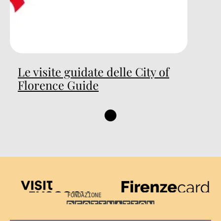
Le visite guidate delle City of
Florence Guide
Visit Tuscany
Firenze Card
Destination Florence