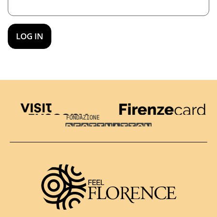
Visit Tuscany
Firenze Card
Destination Florence