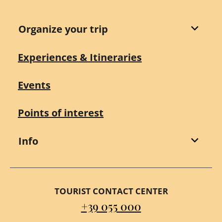
Organize your trip
Experiences & Itineraries
Events
Points of interest
Info
TOURIST CONTACT CENTER
+39 055 000