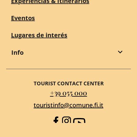
Experiencias & Itinerarios
Eventos
Lugares de interés
Info
TOURIST CONTACT CENTER
+39 055 000
touristinfo@comune.fi.it
Facebook
Instagram
YouTube