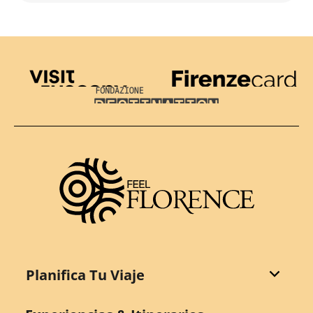
Visit Tuscany
Firenze Card
Destination Florence
Planifica Tu Viaje