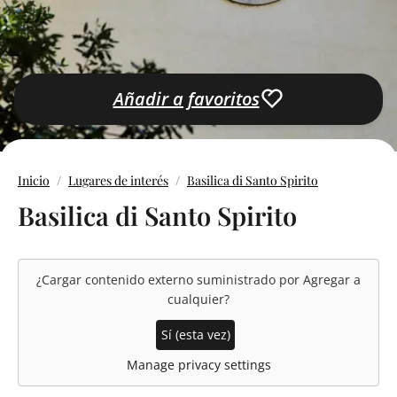
Añadir a favoritos
Inicio
Lugares de interés
Basilica di Santo Spirito
Basilica di Santo Spirito
¿Cargar contenido externo suministrado por
Agregar a
cualquier
?
Sí (esta vez)
Manage privacy settings