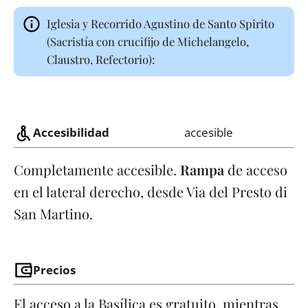
Iglesia y Recorrido Agustino de Santo Spirito
(Sacristía con crucifijo de Michelangelo,
Claustro, Refectorio):
Accesibilidad
accesible
Completamente accesible.
Rampa
de acceso
en el lateral derecho, desde Via del Presto di
San Martino.
Precios
El acceso a la Basílica es gratuito, mientras