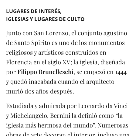
LUGARES DE INTERÉS
IGLESIAS Y LUGARES DE CULTO
Junto con San Lorenzo, el conjunto agustino
de Santo Spirito es uno de los monumentos
religiosos y artísticos construidos en
Florencia en el siglo XV; la iglesia, diseñada
por
Filippo Brunelleschi
, se empezó en
1444
y quedó inacabada cuando el arquitecto
murió dos años después.
Estudiada y admirada por Leonardo da Vinci
y Michelangelo, Bernini la definió como “la
iglesia más hermosa del mundo”. Numerosas
obras de arte decoran el interior, incluso una