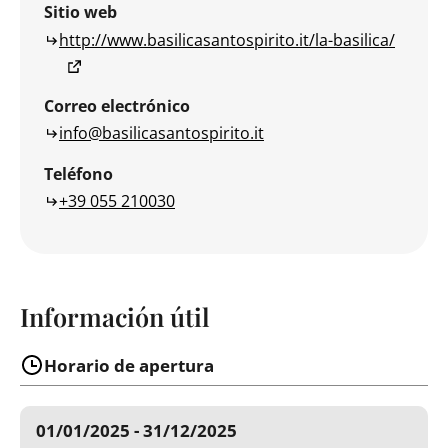
Sitio web
http://www.basilicasantospirito.it/la-basilica/
Correo electrónico
info@basilicasantospirito.it
Teléfono
+39 055 210030
Información útil
Horario de apertura
01/01/2025 - 31/12/2025