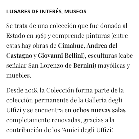
LUGARES DE INTERÉS
MUSEOS
Se trata de una colección que fue donada al
Estado en 1969 y comprende pinturas (entre
estas hay obras de
Cimabue
,
Andrea del
Castagno
y
Giovanni Bellini
), esculturas (cabe
señalar San Lorenzo de
Bernini
) mayólicas y
muebles.
Desde 2018, la Colección forma parte de la
colección permanente de la Galleria degli
Uffizi y se encuentra en
ochos nuevas salas
completamente renovadas, gracias a la
contribución de los ‘Amici degli Uffizi’.