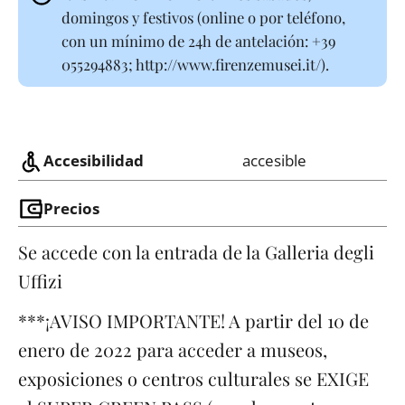
domingos y festivos (online o por teléfono,
con un mínimo de 24h de antelación: +39
055294883; http://www.firenzemusei.it/).
Accesibilidad
accesible
Precios
Se accede con la entrada de la Galleria degli
Uffizi
***¡AVISO IMPORTANTE! A partir del 10 de
enero de 2022 para acceder a museos,
exposiciones o centros culturales se EXIGE