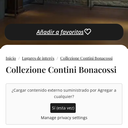
Añadir a favoritos
Inicio
Lugares de interés
Collezione Contini Bonacossi
Collezione Contini Bonacossi
¿Cargar contenido externo suministrado por
Agregar a
cualquier
?
Sí (esta vez)
Manage privacy settings