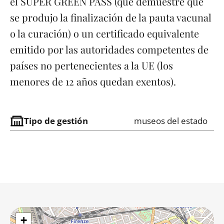
el SUPER GREEN PASS (que demuestre que
se produjo la finalización de la pauta vacunal
o la curación) o un certificado equivalente
emitido por las autoridades competentes de
países no pertenecientes a la UE (los
menores de 12 años quedan exentos).
Tipo de gestión
museos del estado
+