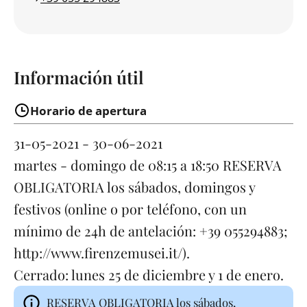
Información útil
Horario de apertura
31-05-2021 - 30-06-2021
martes - domingo
de 08:15 a 18:50
RESERVA
OBLIGATORIA los sábados, domingos y
festivos (online o por teléfono, con un
mínimo de 24h de antelación: +39 055294883;
http://www.firenzemusei.it/).
Cerrado:
lunes
25 de diciembre y 1 de enero.
RESERVA OBLIGATORIA los sábados,