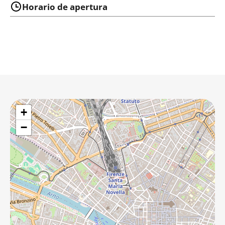
Horario de apertura
+
−