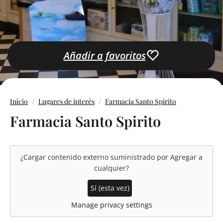
Añadir a favoritos
Inicio
Lugares de interés
Farmacia Santo Spirito
Farmacia Santo Spirito
¿Cargar contenido externo suministrado por
Agregar a
cualquier
?
Sí (esta vez)
Manage privacy settings