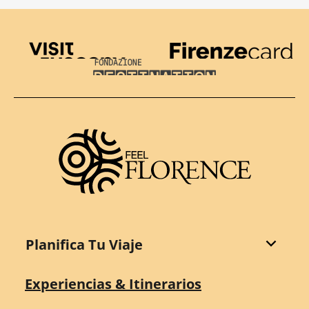
Visit Tuscany
Firenze Card
Destination Florence
Planifica Tu Viaje
Experiencias & Itinerarios