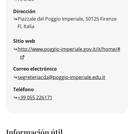
Dirección
Piazzale del Poggio Imperiale, 50125 Firenze
FI, Italia
Sitio web
http://www.poggio-imperiale.gov.it/it/home/#
Correo electrónico
segreteriacda@poggio-imperiale.edu.it
Teléfono
+39 055 226171
Información útil