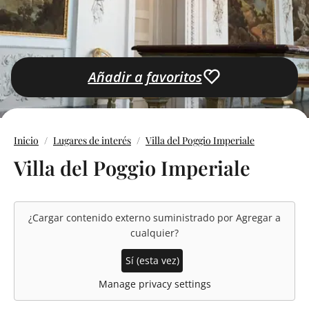
Añadir a favoritos
Inicio
Lugares de interés
Villa del Poggio Imperiale
Villa del Poggio Imperiale
¿Cargar contenido externo suministrado por
Agregar a
cualquier
?
Sí (esta vez)
Manage privacy settings