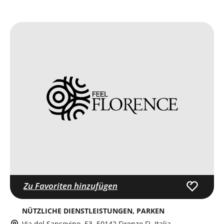
Zu Favoriten hinzufügen
NÜTZLICHE DIENSTLEISTUNGEN
PARKEN
Via del Sansovino, 53, 50142 Firenze FI, Italia