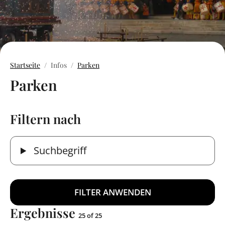
Startseite
Infos
Parken
Parken
Filtern nach
Suchbegriff
Ergebnisse
25 of 25