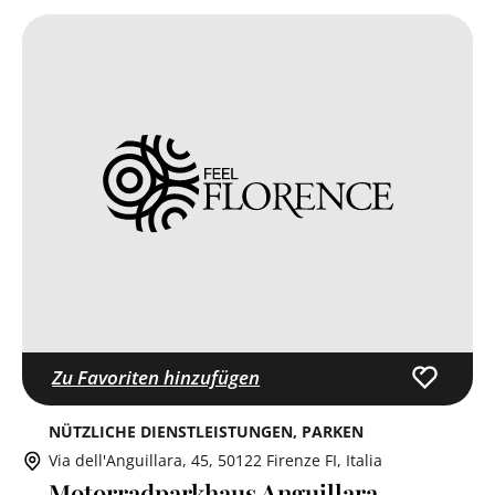
Zu Favoriten hinzufügen
NÜTZLICHE DIENSTLEISTUNGEN
PARKEN
Via dell'Anguillara, 45, 50122 Firenze FI, Italia
Motorradparkhaus Anguillara