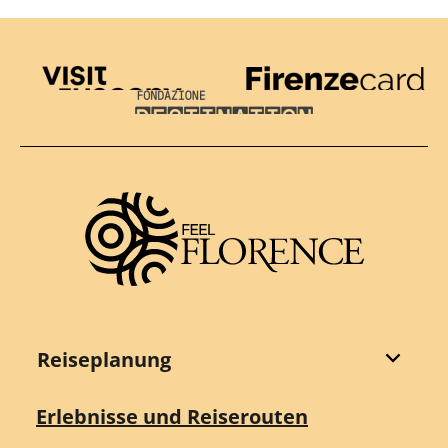
Visit Tuscany
Firenze Card
Destination Florence
Reiseplanung
Erlebnisse und Reiserouten