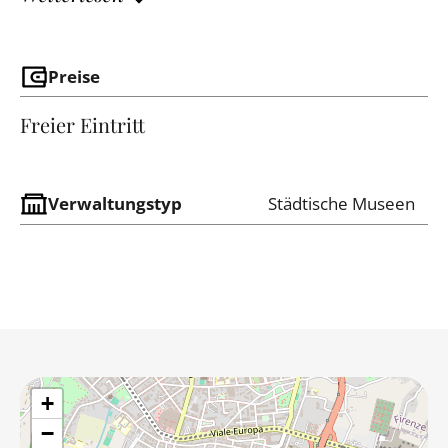
Preise
Freier Eintritt
Verwaltungstyp
Städtische Museen
+
−