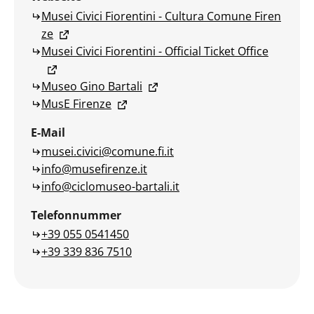
Musei Civici Fiorentini - Cultura Comune Firen
ze
Musei Civici Fiorentini - Official Ticket Office
Museo Gino Bartali
MusE Firenze
E-Mail
musei.civici@comune.fi.it
info@musefirenze.it
info@ciclomuseo-bartali.it
Telefonnummer
+39 055 0541450
+39 339 836 7510