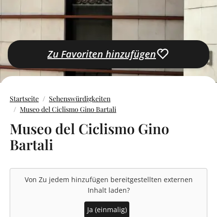
Zu Favoriten hinzufügen
Startseite
Sehenswürdigkeiten
Museo del Ciclismo Gino Bartali
Museo del Ciclismo Gino
Bartali
Von
Zu jedem hinzufügen
bereitgestellten externen
Inhalt laden?
Ja (einmalig)