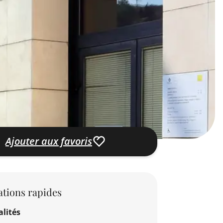
Ajouter aux favoris
tions rapides
lités