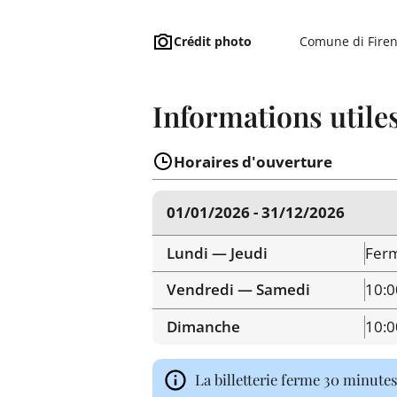
Crédit photo
Comune di Fire
Informations utile
Horaires d'ouverture
01/01/2026 - 31/12/2026
Lundi — Jeudi
Fer
Vendredi — Samedi
10:0
Dimanche
10:0
La billetterie ferme 30 minutes