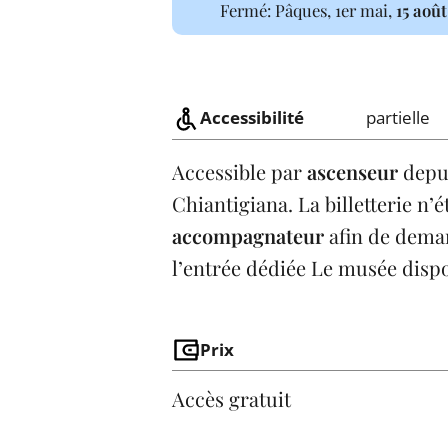
Fermé: Pâques, 1er mai,
15 août
Accessibilité
partielle
Accessible par
ascenseur
depui
Chiantigiana. La billetterie n’é
accompagnateur
afin de dema
l’entrée dédiée Le musée dispo
Prix
Accès gratuit