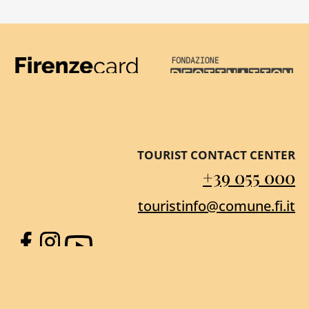
Firenze Card
Destination Florenc
TOURIST CONTACT CENTER
+39 055 000
touristinfo@comune.fi.it
Facebook
Instagram
YouTube