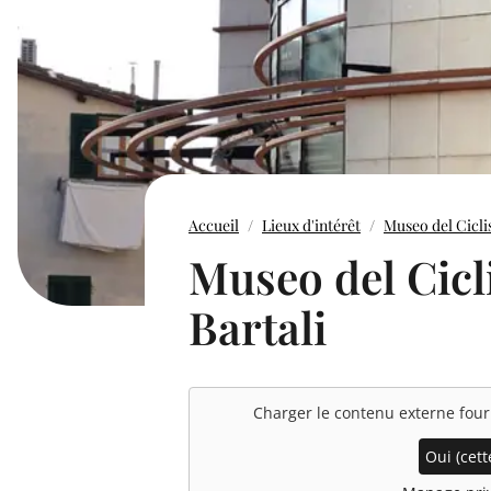
Accueil
Lieux d'intérêt
Museo del Cicli
Museo del Cic
Bartali
Charger le contenu externe fou
Oui (cette