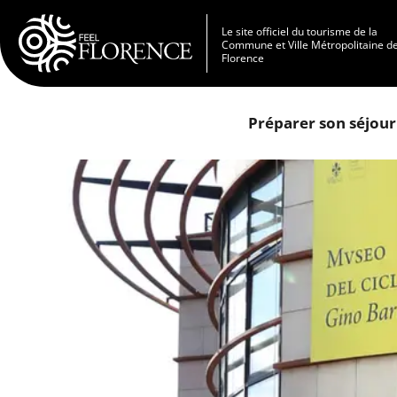
Aller au contenu principal
Le site officiel du tourisme de la
Commune et Ville Métropolitaine d
Florence
Préparer son séjour