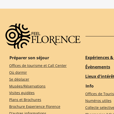
Expériences & 
Préparer son séjour
Offices de tourisme et Call Center
Évènements
Où dormir
Lieux d'intérê
Se déplacer
Info
Musées/Réservations
Visites guidées
Offices de Touri
Plans et Brochures
Numéros utiles
Brochure Experience Florence
Collecte selectiv
D'autres informations