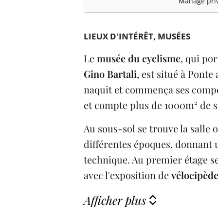
Manage priv
LIEUX D'INTÉRÊT
MUSÉES
Le
musée du cyclisme
, qui po
Gino Bartali
, est situé à Ponte
naquit et commença ses compéti
et compte plus de 1000m² de s
Au sous-sol se trouve la salle 
différentes époques, donnant 
technique. Au premier étage se
avec l'exposition de
vélocipèd
Afficher plus