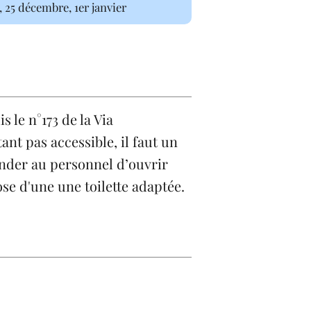
, 25 décembre, 1er janvier
s le n°173 de la Via
tant pas accessible, il faut un
nder au personnel d’ouvrir
se d'une une toilette adaptée.