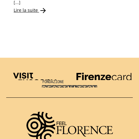
[...]
Lire la suite
Visit Tuscany
Firenze Card
Destination Florence