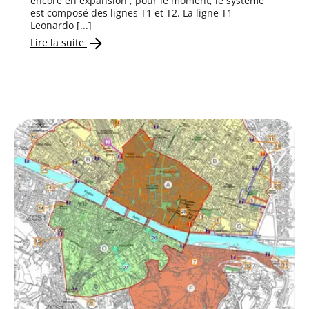
encore en expansion ; pour le moment, le système
est composé des lignes T1 et T2. La ligne T1-
Leonardo [...]
Lire la suite