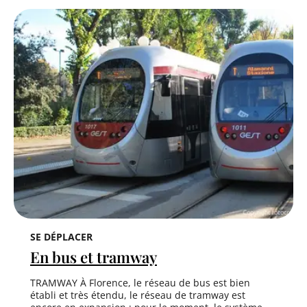
SE DÉPLACER
En bus et tramway
TRAMWAY À Florence, le réseau de bus est bien
établi et très étendu, le réseau de tramway est