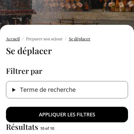
Accueil
Preparer son sejour
Se déplacer
Se déplacer
Filtrer par
Terme de recherche
Résultats
10 of 10