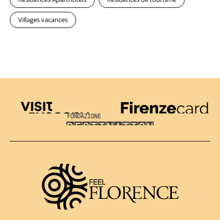
Villages vacances
Visit Tuscany
Firenze Card
Destination Florence