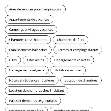
Aires de services pour camping-cars
Appartements de vacances
Campings et villages vacances
Chambres chez l'habitant
Chambres d'hôtes
Établissements balnéaires
Fermes et campings ruraux
Gîtes
Gîtes alpins
Hébergements collectifs
Hébergements religieux
Hôtels disséminés
Hôtels et résidences hôtelières
Location de chambres
Location de chambres chez l'habitant
Palais et demeures seigneuriales
Résidences Aparthôtels
Résidences de tourisme